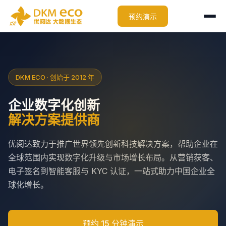
预约演示
DKM ECO · 创始于 2012 年
企业数字化创新
解决方案提供商
优阅达致力于推广世界领先创新科技解决方案，帮助企业在
全球范围内实现数字化升级与市场增长布局。从营销获客、
电子签名到智能客服与 KYC 认证，一站式助力中国企业全
球化增长。
预约 15 分钟演示